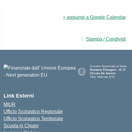
+ aggiungi a Google Calendar
Stampa / Condividi
Convitto Nazionale di Stato
Gaetano Filangieri - IC 3°
Circolo De Amicis
Vibo Valentia (VV)
— Visita la pagina iniziale dell
Link Esterni
MIUR
Ufficio Scolastico Regionale
Ufficio Scolastico Territoriale
Scuola in Chiaro