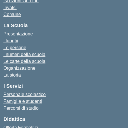
Iscrizioni On Line
Invalsi
Comune
La Scuola
Presentazione
I luoghi
Le persone
I numeri della scuola
Le carte della scuola
Organizzazione
La storia
I Servizi
Personale scolastico
Famiglie e studenti
Percorsi di studio
Didattica
Offerta Formativa