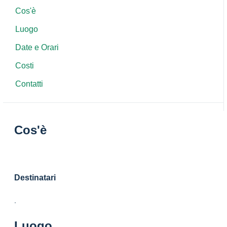
Cos'è
Luogo
Date e Orari
Costi
Contatti
Cos'è
Destinatari
.
Luogo