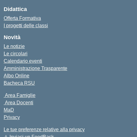
Didattica
Offerta Formativa
I progetti delle classi
Novità
Le notizie
Le circolari
Calendario eventi
Amministrazione Trasparente
Albo Online
Bacheca RSU
Area Famiglie
Area Docenti
MaD
Privacy
Le tue preferenze relative alla privacy
⚠️
Inviaci un FeedBack