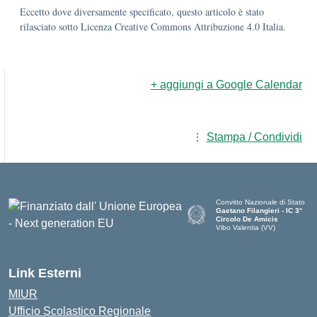
Eccetto dove diversamente specificato, questo articolo è stato
rilasciato sotto Licenza Creative Commons Attribuzione 4.0 Italia.
+ aggiungi a Google Calendar
Stampa / Condividi
Convitto Nazionale di Stato
Gaetano Filangieri - IC 3°
Circolo De Amicis
Vibo Valentia (VV)
— Visita la pagina iniziale dell
Link Esterni
MIUR
Ufficio Scolastico Regionale