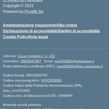
Copyright © 2023
Powered by
Picieffe Srl
Amministrazione trasparente
Albo online
Dichiarazione di accessibilità
Obiettivi di accessibilità
Cookie Policy
Note legali
Indirizzo:
Corso Umberto I, n. 132
Centralino:
0963/547667
Email:
vvvc010001@istruzione.it
Posta elettronica certificata (PEC):
vvvc010001@pec.istruzione.it
Codice fiscale: 96013620792
Codice meccanografico:
VVVC010001
Codice Indice delle Pubbliche Amministrazioni (IPA):
istsc_vvvc010001
Codice unico di fatturazione (CUF): UFBMHP
Annessa scuola primaria