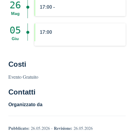
26
17:00 -
Mag
05
17:00
Giu
Costi
Evento Gratuito
Contatti
Organizzato da
Pubblicato:
Revisione:
26.05.2026
-
26.05.2026