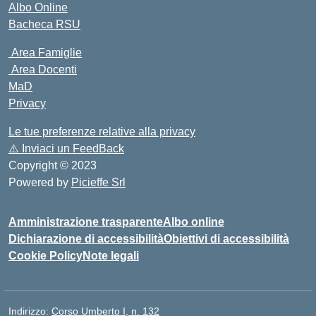
Albo Online
Bacheca RSU
Area Famiglie
Area Docenti
MaD
Privacy
Le tue preferenze relative alla privacy
⚠️
Inviaci un FeedBack
Copyright © 2023
Powered by
Picieffe Srl
Amministrazione trasparente
Albo online
Dichiarazione di accessibilità
Obiettivi di accessibilità
Cookie Policy
Note legali
Indirizzo:
Corso Umberto I, n. 132