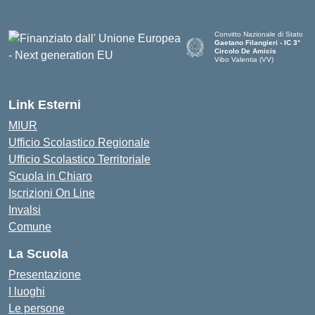
Convitto Nazionale di Stato
Gaetano Filangieri - IC 3°
Circolo De Amicis
Vibo Valentia (VV)
— Visita la pagina iniziale dell
Link Esterni
MIUR
Ufficio Scolastico Regionale
Ufficio Scolastico Territoriale
Scuola in Chiaro
Iscrizioni On Line
Invalsi
Comune
La Scuola
Presentazione
I luoghi
Le persone