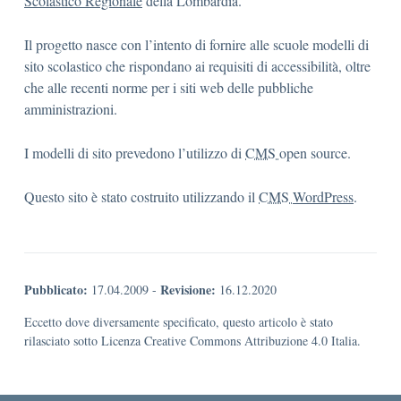
Scolastico Regionale
della Lombardia.
Il progetto nasce con l’intento di fornire alle scuole modelli di
sito scolastico che rispondano ai requisiti di accessibilità, oltre
che alle recenti norme per i siti web delle pubbliche
amministrazioni.
I modelli di sito prevedono l’utilizzo di
CMS
open source.
Questo sito è stato costruito utilizzando il
CMS
WordPress
.
Pubblicato:
Revisione:
17.04.2009
-
16.12.2020
Eccetto dove diversamente specificato, questo articolo è stato
rilasciato sotto Licenza Creative Commons Attribuzione 4.0 Italia.