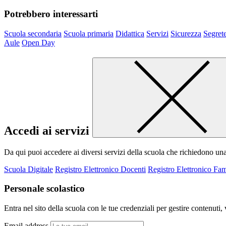
Potrebbero interessarti
Scuola secondaria
Scuola primaria
Didattica
Servizi
Sicurezza
Segrete
Aule
Open Day
Accedi ai servizi
Da qui puoi accedere ai diversi servizi della scuola che richiedono un
Scuola Digitale
Registro Elettronico Docenti
Registro Elettronico Fam
Personale scolastico
Entra nel sito della scuola con le tue credenziali per gestire contenuti, v
Email address