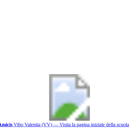
Amicis
Vibo Valentia (VV)
— Visita la pagina iniziale della scuola