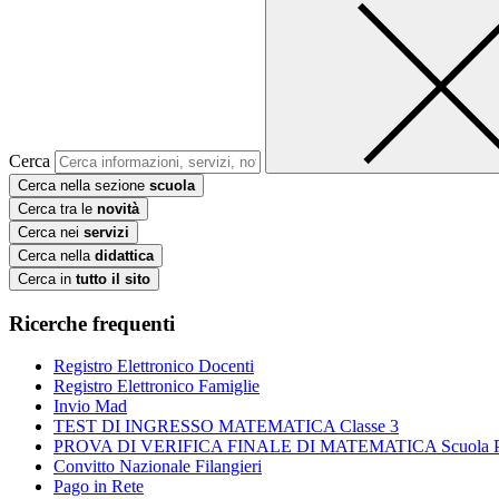
Cerca
Cerca nella sezione
scuola
Cerca tra le
novità
Cerca nei
servizi
Cerca nella
didattica
Cerca in
tutto il sito
Ricerche frequenti
Registro Elettronico Docenti
Registro Elettronico Famiglie
Invio Mad
TEST DI INGRESSO MATEMATICA Classe 3
PROVA DI VERIFICA FINALE DI MATEMATICA Scuola Prim
Convitto Nazionale Filangieri
Pago in Rete