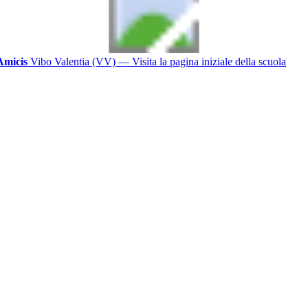
Amicis
Vibo Valentia (VV)
— Visita la pagina iniziale della scuola