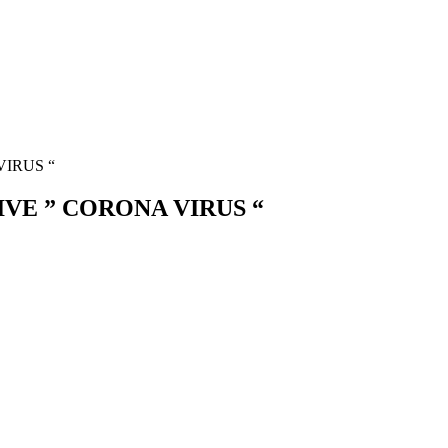
VIRUS “
VE ” CORONA VIRUS “