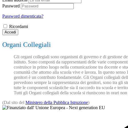
Password
Password dimenticata?
Ricordami
Accedi
Organi Collegiali
Gli organi collegiali sono organismi di governo e di gestione delle
istituto. Sono composti da rappresentanti delle varie componenti 
costruisce in primo luogo nella comunicazione tra docente e stude
comunità che attorno alla scuola vive e lavora. In questo senso l
genitori è un contributo fondamentale. Gli Organi collegiali dell
prevedono sempre la rappresentanza dei genitori, sono tra gli str
tutte le componenti scolastiche sia il raccordo tra scuola e territ
Tutti gli Organi collegiali della scuola si riuniscono in orari non
(Dal sito del
Ministero della Pubblica Istruzione
)