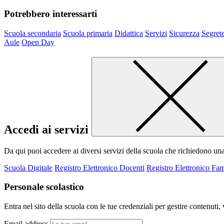
Potrebbero interessarti
Scuola secondaria
Scuola primaria
Didattica
Servizi
Sicurezza
Segrete
Aule
Open Day
Accedi ai servizi
Da qui puoi accedere ai diversi servizi della scuola che richiedono un
Scuola Digitale
Registro Elettronico Docenti
Registro Elettronico Fam
Personale scolastico
Entra nel sito della scuola con le tue credenziali per gestire contenuti, v
Email address