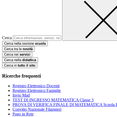
Cerca
Cerca nella sezione
scuola
Cerca tra le
novità
Cerca nei
servizi
Cerca nella
didattica
Cerca in
tutto il sito
Ricerche frequenti
Registro Elettronico Docenti
Registro Elettronico Famiglie
Invio Mad
TEST DI INGRESSO MATEMATICA Classe 3
PROVA DI VERIFICA FINALE DI MATEMATICA Scuola Prim
Convitto Nazionale Filangieri
Pago in Rete