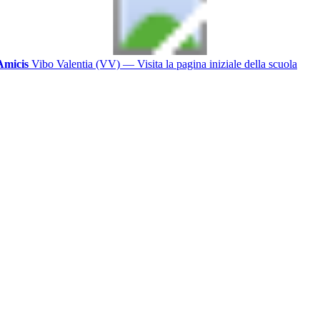
Amicis
Vibo Valentia (VV)
— Visita la pagina iniziale della scuola