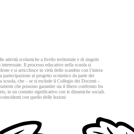
 attività scolastiche a livello territoriale e di singolo
interessate. Il processo educativo nella scuola si
nte e si arricchisce in virtù dello scambio con l’intera
a partecipazione al progetto scolastico da parte dei
a scuola, che – se si esclude il Collegio dei Docenti –
umenti che possono garantire sia il libero confronto fra
orio, in un contatto significativo con le dinamiche sociali.
 coincidenti con quello delle lezioni