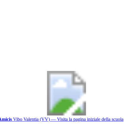
Amicis
Vibo Valentia (VV)
— Visita la pagina iniziale della scuola