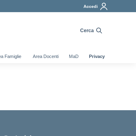
Accedi
Cerca
a Famiglie
Area Docenti
MaD
Privacy