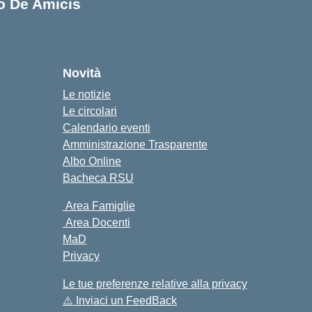
lo De Amicis
cuola
Novità
Le notizie
Le circolari
Calendario eventi
Amministrazione Trasparente
Albo Online
Bacheca RSU
Area Famiglie
Area Docenti
MaD
Privacy
Le tue preferenze relative alla privacy
⚠️
Inviaci un FeedBack