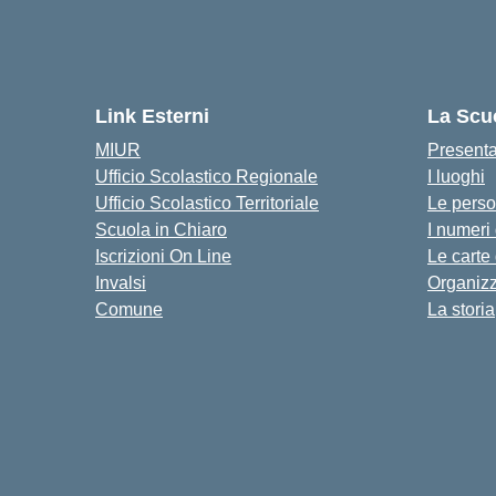
Link Esterni
La Scu
MIUR
Present
Ufficio Scolastico Regionale
I luoghi
Ufficio Scolastico Territoriale
Le pers
Scuola in Chiaro
I numeri
Iscrizioni On Line
Le carte
Invalsi
Organiz
Comune
La storia