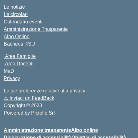
Le notizie
Le circolari
Calendario eventi
Amministrazione Trasparente
Albo Online
Bacheca RSU
Area Famiglie
Area Docenti
MaD
Privacy
Le tue preferenze relative alla privacy
⚠️
Inviaci un FeedBack
Copyright © 2023
Powered by
Picieffe Srl
Amministrazione trasparente
Albo online
Dichiarazione di accessibilità
Obiettivi di accessibilità