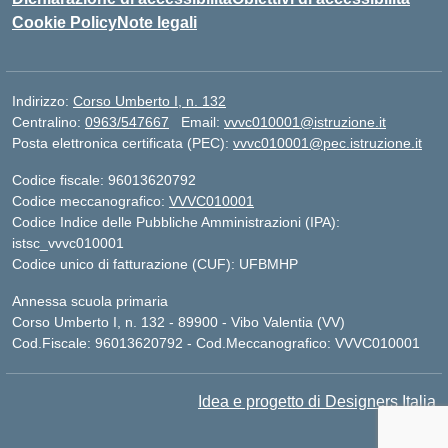
Cookie Policy
Note legali
Indirizzo:
Corso Umberto I, n. 132
Centralino:
0963/547667
Email:
vvvc010001@istruzione.it
Posta elettronica certificata (PEC):
vvvc010001@pec.istruzione.it
Codice fiscale: 96013620792
Codice meccanografico:
VVVC010001
Codice Indice delle Pubbliche Amministrazioni (IPA):
istsc_vvvc010001
Codice unico di fatturazione (CUF): UFBMHP
Annessa scuola primaria
Corso Umberto I, n. 132 - 89900 - Vibo Valentia (VV)
Cod.Fiscale: 96013620792 - Cod.Meccanografico: VVVC010001
Idea e progetto di Designers Italia