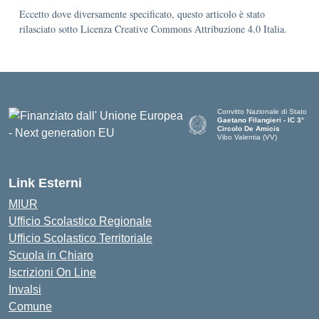
Eccetto dove diversamente specificato, questo articolo è stato
rilasciato sotto Licenza Creative Commons Attribuzione 4.0 Italia.
Convitto Nazionale di Stato
Gaetano Filangieri - IC 3°
Circolo De Amicis
Vibo Valentia (VV)
— Visita la pagina iniziale dell
Link Esterni
MIUR
Ufficio Scolastico Regionale
Ufficio Scolastico Territoriale
Scuola in Chiaro
Iscrizioni On Line
Invalsi
Comune