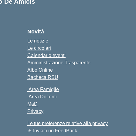
lo De Amicis
cuola
Novità
Le notizie
Le circolari
Calendario eventi
Amministrazione Trasparente
Albo Online
Bacheca RSU
Area Famiglie
Area Docenti
MaD
Privacy
Le tue preferenze relative alla privacy
⚠️
Inviaci un FeedBack