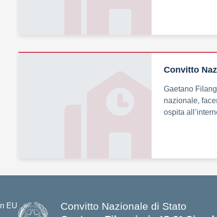
Convitto Naz
Gaetano Filangi
nazionale, facen
ospita all’inter
Convitto Nazionale di Stato