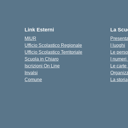
Link Esterni
La Scu
MIUR
Present
Ufficio Scolastico Regionale
I luoghi
Ufficio Scolastico Territoriale
Le pers
Scuola in Chiaro
I numeri
Iscrizioni On Line
Le carte
Invalsi
Organiz
Comune
La storia