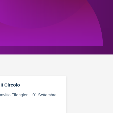
II Circolo
nvitto Filangieri il 01 Settembre