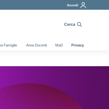
Accedi
Cerca
a Famiglie
Area Docenti
MaD
Privacy