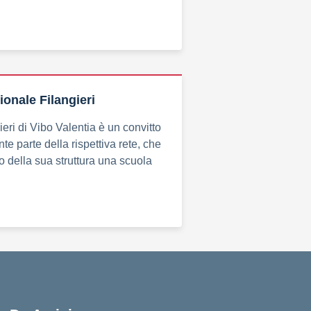
ionale Filangieri
eri di Vibo Valentia è un convitto
te parte della rispettiva rete, che
no della sua struttura una scuola