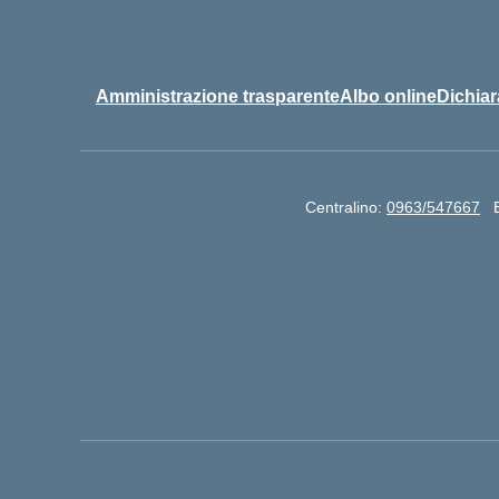
Amministrazione trasparente
Albo online
Dichiar
Centralino:
0963/547667