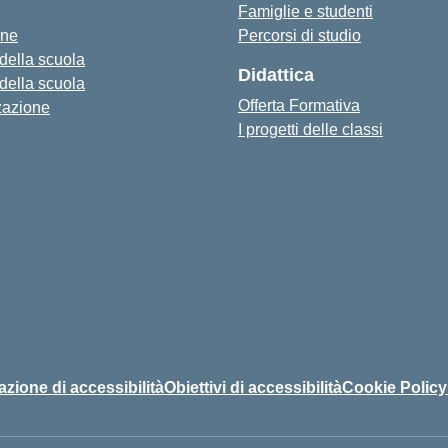
Famiglie e studenti
one
Percorsi di studio
 della scuola
Didattica
 della scuola
Offerta Formativa
zazione
I progetti delle classi
azione di accessibilità
Obiettivi di accessibilità
Cookie Policy