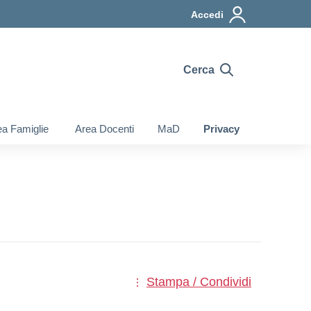
Accedi
Cerca
a Famiglie
Area Docenti
MaD
Privacy
Stampa / Condividi