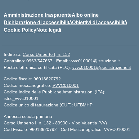
Amministrazione trasparente
Albo online
Dichiarazione di accessibilità
Obiettivi di accessibilità
Cookie Policy
Note legali
Indirizzo:
Corso Umberto I, n. 132
Centralino:
0963/547667
Email:
vvvc010001@istruzione.it
Posta elettronica certificata (PEC):
vvvc010001@pec.istruzione.it
Codice fiscale: 96013620792
Codice meccanografico:
VVVC010001
Codice Indice delle Pubbliche Amministrazioni (IPA):
istsc_vvvc010001
Codice unico di fatturazione (CUF): UFBMHP
Annessa scuola primaria
Corso Umberto I, n. 132 - 89900 - Vibo Valentia (VV)
Cod.Fiscale: 96013620792 - Cod.Meccanografico: VVVC010001