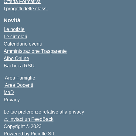
Offerta Formativa
I progetti delle classi
Novità
Le notizie
Le circolari
Calendario eventi
Amministrazione Trasparente
Albo Online
Bacheca RSU
Area Famiglie
Area Docenti
MaD
Privacy
Le tue preferenze relative alla privacy
⚠️
Inviaci un FeedBack
Copyright © 2023
Powered by
Picieffe Srl