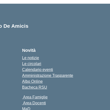
lo De Amicis
cuola
Novità
Le notizie
Le circolari
Calendario eventi
Amministrazione Trasparente
Albo Online
Bacheca RSU
Area Famiglie
Area Docenti
MaD