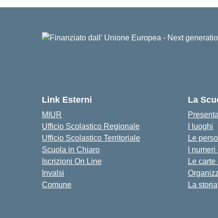
Link Esterni
La Scu
MIUR
Present
Ufficio Scolastico Regionale
I luoghi
Ufficio Scolastico Territoriale
Le pers
Scuola in Chiaro
I numeri
Iscrizioni On Line
Le carte
Invalsi
Organiz
Comune
La storia