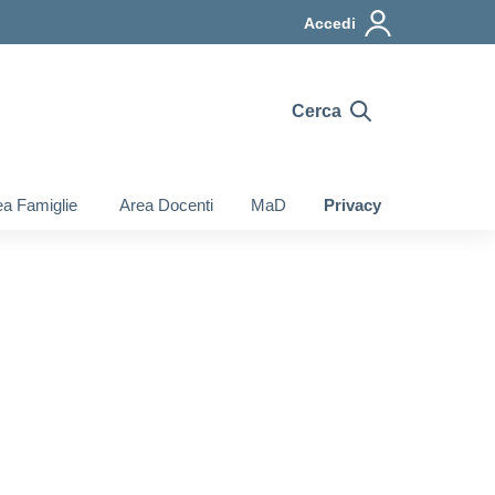
Accedi
Cerca
a Famiglie
Area Docenti
MaD
Privacy