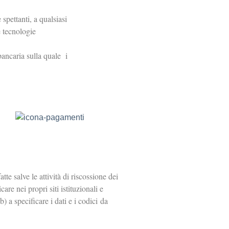
spettanti, a qualsiasi
e tecnologie
 bancaria sulla quale i
te salve le attività di riscossione dei
re nei propri siti istituzionali e
) a specificare i dati e i codici da