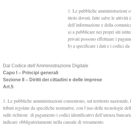
1. Le pubbliche amministrazioni con
titolo dovuti, fatte salve le attivit
dell’informazione e della comunica
a) a pubblicare nei propri siti isti
privati possono effettuare i pagam
b) a specificare i dati e i codici 
Dal Codice dell’Amministrazione Digitale
Capo I – Principi generali
Sezione II – Diritti dei cittadini e delle imprese
Art.5
1. Le pubbliche amministrazioni consentono, sul territorio nazionale, l’e
tributi regolate da specifiche normative, con l’uso delle tecnologie del
sulle richieste di pagamento i codici identificativi dell’utenza bancari
indicare obbligatoriamente nella causale di versamento.