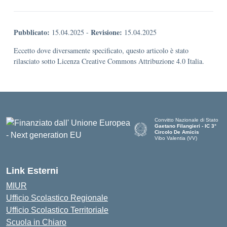
Pubblicato:
Revisione:
15.04.2025
-
15.04.2025
Eccetto dove diversamente specificato, questo articolo è stato
rilasciato sotto Licenza Creative Commons Attribuzione 4.0 Italia.
Convitto Nazionale di Stato
Gaetano Filangieri - IC 3°
Circolo De Amicis
Vibo Valentia (VV)
— Visita la pagina iniziale dell
Link Esterni
MIUR
Ufficio Scolastico Regionale
Ufficio Scolastico Territoriale
Scuola in Chiaro