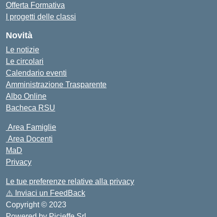
Offerta Formativa
I progetti delle classi
Novità
Le notizie
Le circolari
Calendario eventi
Amministrazione Trasparente
Albo Online
Bacheca RSU
Area Famiglie
Area Docenti
MaD
Privacy
Le tue preferenze relative alla privacy
⚠️
Inviaci un FeedBack
Copyright © 2023
Powered by
Picieffe Srl