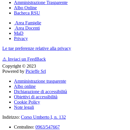
Amministrazione Trasparente
Albo Online
Bacheca RSU
Area Famiglie
Area Docenti
MaD
Privacy
Le tue preferenze relative alla privacy
⚠️
Inviaci un FeedBack
Copyright © 2023
Powered by
Picieffe Srl
Amministrazione trasparente
Albo online
Dichiarazione di accessibilità
Obiettivi di accessibilità
Cookie Policy
Note legali
Indirizzo:
Corso Umberto I, n. 132
Centralino:
0963/547667