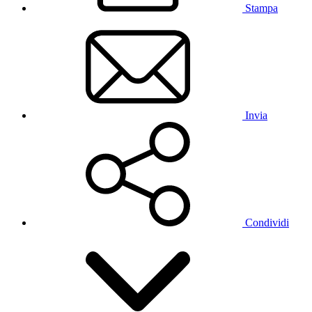
Stampa
Invia
Condividi