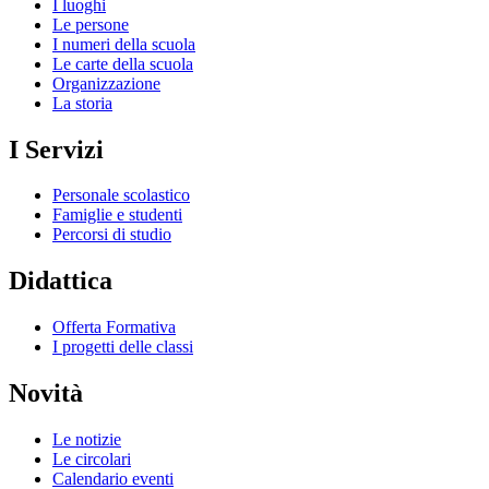
I luoghi
Le persone
I numeri della scuola
Le carte della scuola
Organizzazione
La storia
I Servizi
Personale scolastico
Famiglie e studenti
Percorsi di studio
Didattica
Offerta Formativa
I progetti delle classi
Novità
Le notizie
Le circolari
Calendario eventi