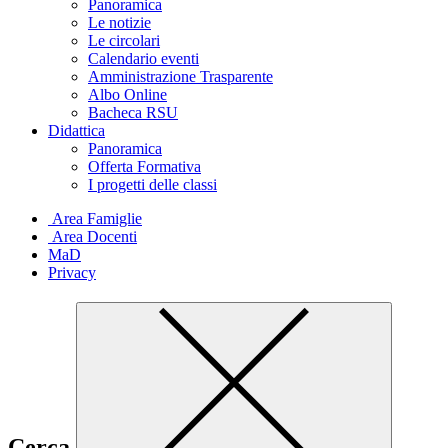
Panoramica
Le notizie
Le circolari
Calendario eventi
Amministrazione Trasparente
Albo Online
Bacheca RSU
Didattica
Panoramica
Offerta Formativa
I progetti delle classi
Area Famiglie
Area Docenti
MaD
Privacy
Cerca