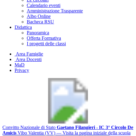
Calendario eventi
Amministrazione Trasparente
Albo Online
Bacheca RSU
Didattica
Panoramica
Offerta Formativa
I progetti delle classi
Area Famiglie
Area Docenti
MaD
Privacy
Convitto Nazionale di Stato
Gaetano Filangieri - IC 3° Circolo De
Amicis
Vibo Valentia (VV)
— Visita la pagina iniziale della scuola