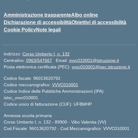
Amministrazione trasparente
Albo online
Dichiarazione di accessibilità
Obiettivi di accessibilità
Cookie Policy
Note legali
Indirizzo:
Corso Umberto I, n. 132
Centralino:
0963/547667
Email:
vvvc010001@istruzione.it
Posta elettronica certificata (PEC):
vvvc010001@pec.istruzione.it
Codice fiscale: 96013620792
Codice meccanografico:
VVVC010001
Codice Indice delle Pubbliche Amministrazioni (IPA):
istsc_vvvc010001
Codice unico di fatturazione (CUF): UFBMHP
Annessa scuola primaria
Corso Umberto I, n. 132 - 89900 - Vibo Valentia (VV)
Cod.Fiscale: 96013620792 - Cod.Meccanografico: VVVC010001