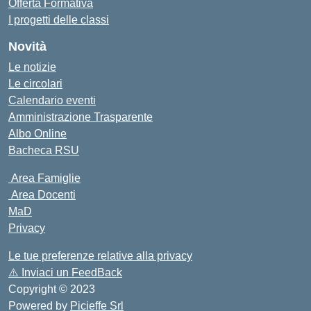
Offerta Formativa
I progetti delle classi
Novità
Le notizie
Le circolari
Calendario eventi
Amministrazione Trasparente
Albo Online
Bacheca RSU
Area Famiglie
Area Docenti
MaD
Privacy
Le tue preferenze relative alla privacy
⚠️
Inviaci un FeedBack
Copyright © 2023
Powered by
Picieffe Srl