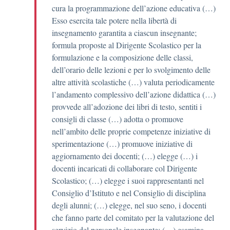
cura la programmazione dell’azione educativa (…)
Esso esercita tale potere nella libertà di
insegnamento garantita a ciascun insegnante;
formula proposte al Dirigente Scolastico per la
formulazione e la composizione delle classi,
dell’orario delle lezioni e per lo svolgimento delle
altre attività scolastiche (…) valuta periodicamente
l’andamento complessivo dell’azione didattica (…)
provvede all’adozione dei libri di testo, sentiti i
consigli di classe (…) adotta o promuove
nell’ambito delle proprie competenze iniziative di
sperimentazione (…) promuove iniziative di
aggiornamento dei docenti; (…) elegge (…) i
docenti incaricati di collaborare col Dirigente
Scolastico; (…) elegge i suoi rappresentanti nel
Consiglio d’Istituto e nel Consiglio di disciplina
degli alunni; (…) elegge, nel suo seno, i docenti
che fanno parte del comitato per la valutazione del
servizio del personale insegnante; (…) esamina